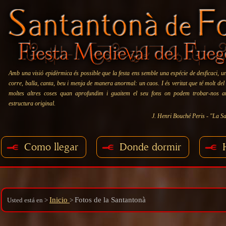
Amb una visió epidèrmica és possible que la festa ens semble una espécie de desficaci, u
corre, balla, canta, beu i menja de manera anormal: un caos. I és veritat que té molt del
moltes altres coses quan aprofundim i guaitem el seu fons on podem trobar-nos 
estructura original.
J. Henri Bouché Peris - "La Sa
Como llegar
Donde dormir
Inicio
Fotos de la Santantonà
Usted está en
>
>