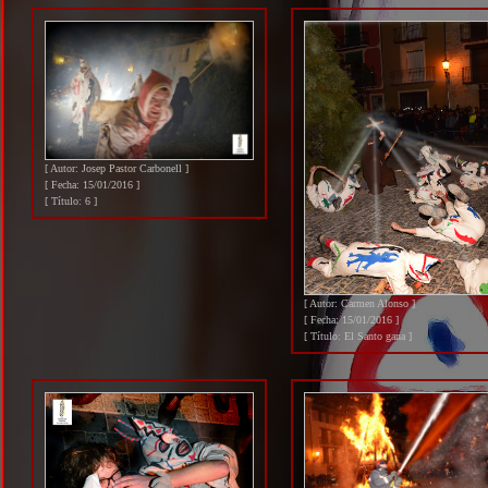
[ Autor: Josep Pastor Carbonell ]
[ Fecha: 15/01/2016 ]
[ Título: 6 ]
[ Autor: Carmen Alonso ]
[ Fecha: 15/01/2016 ]
[ Título: El Santo gana ]