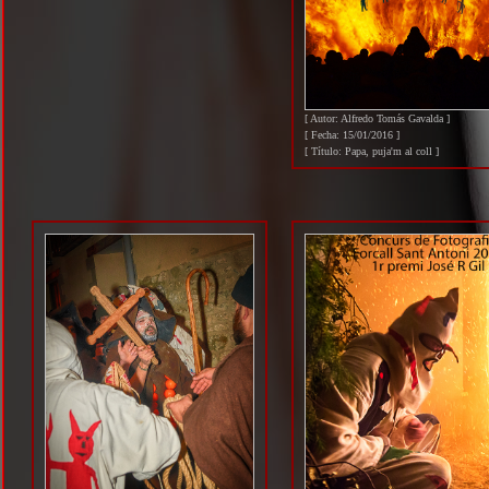
[ Autor: Alfredo Tomás Gavalda ]
[ Fecha: 15/01/2016 ]
[ Título: Papa, puja'm al coll ]