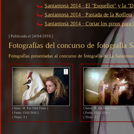
Santantonà 2014 - El "Esquellot" y la "D
Santantonà 2014 - Pastada de la Rotlleta
Santantonà 2014 - Cortar los pinos para 
[ Publicada el 24/04/2016 ]
Fotografías del concurso de fotografía 
Fotografías presentadas al concurso de fotografía de La Satanton
[ Autor: M. Paz Vidal Ferrer ]
[ Autor: M. Paz Vidal Ferrer ]
[ Fecha: 15/01/2016 ]
[ Fecha: 15/01/2016 ]
[ Título: 3 ]
[ Título: 2 ]