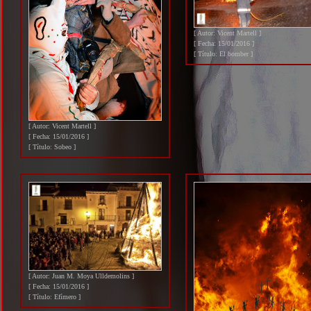
[ Autor: Vicent Martell ]
[ Fecha: 15/01/2016 ]
[ Título: El bomber ]
[ Autor: Vicent Martell ]
[ Fecha: 15/01/2016 ]
[ Título: Sobeo ]
[ Autor: Juan M. Moya Ulldemolins ]
[ Fecha: 15/01/2016 ]
[ Título: Efímero ]