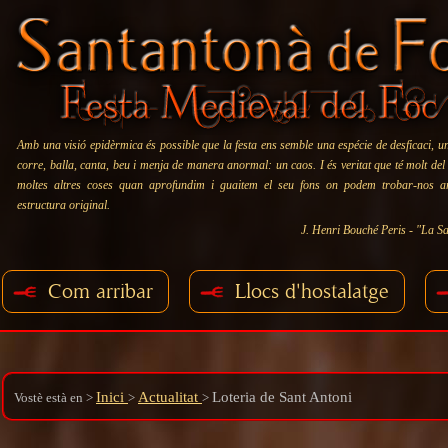
Amb una visió epidèrmica és possible que la festa ens semble una espécie de desficaci, u
corre, balla, canta, beu i menja de manera anormal: un caos. I és veritat que té molt del
moltes altres coses quan aprofundim i guaitem el seu fons on podem trobar-nos 
estructura original.
J. Henri Bouché Peris - "La Sa
Com arribar
Llocs d'hostalatge
Inici
Actualitat
Loteria de Sant Antoni
Vostè està en
>
>
>