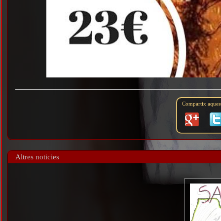
Compartix aquesta
Altres noticies