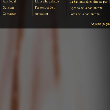
Avís legal
Llocs d'hostalatge
La Santantonà en directe per
Qui som
Fes-te soci de...
Agenda de la Santantonà
Contactar
Actualitat
Fotos de la Santantonà
Aquesta pàgin