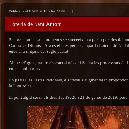
[ Publicada el 07/08/2018 a les 23:00:00 ]
Loteria de Sant Antoni
Els preparatius santantonencs se succeeixen a poc a poc des del me
Confrares Difunts-. Ara és el mes per escampar la Loteria de Nadal
encetar a mitjans del segle passat.
Al mes d'agost, traure els estendards del Sant a les processons de 
consuetudinàries.
En passar les Festes Patronals, els treballs augmentaran proporcion
la llum solar.
El punt àlgid seran els dies 18, 19, 20 i 21 de gener de 2019, per