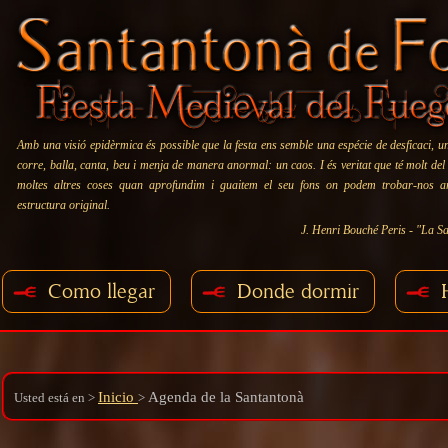
Amb una visió epidèrmica és possible que la festa ens semble una espécie de desficaci, u
corre, balla, canta, beu i menja de manera anormal: un caos. I és veritat que té molt del
moltes altres coses quan aprofundim i guaitem el seu fons on podem trobar-nos 
estructura original.
J. Henri Bouché Peris - "La Sa
Como llegar
Donde dormir
Inicio
Agenda de la Santantonà
Usted está en
>
>