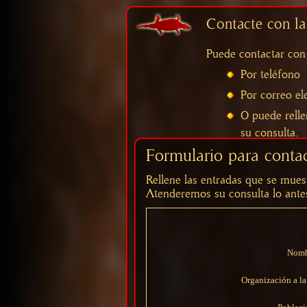
Contacte con la
Puede contactar con 
Por teléfono
Por correo el
O puede rell
su consulta.
Formulario para contac
Rellene las entradas que se muest
Atenderemos su consulta lo antes
Nombr
Organización a la