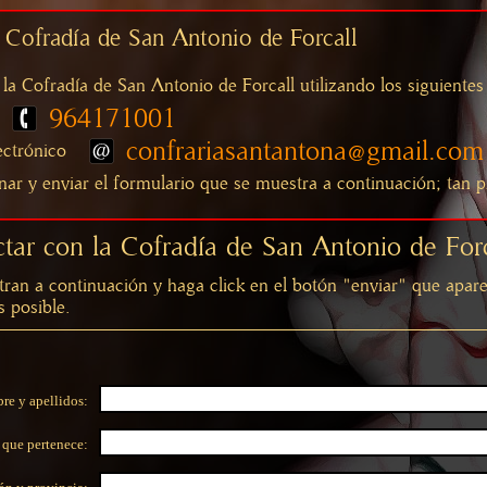
 Cofradía de San Antonio de Forcall
la Cofradía de San Antonio de Forcall utilizando los siguiente
964171001
confrariasantantona@gmail.com
ectrónico
enar y enviar el formulario que se muestra a continuación; t
tar con la Cofradía de San Antonio de Forc
ran a continuación y haga click en el botón "enviar" que aparec
 posible.
e y apellidos:
 que pertenece: