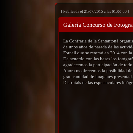
[ Publicada el 21/07/2015 a las 01:00:00 ]
Galería Concurso de Fotogra
La Confraria de la Santantonà organiz
de unos años de parada de las activid
Forcall que se retomó en 2014 con la 
De acuerdo con las bases los fotógraf
agradecemos la participación de todo
Ahora os ofrecemos la posibilidad de
gran cantidad de imágenes presentada
Disfrutáis de las espectaculares imág