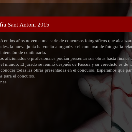
fía Sant Antoni 2015
ó en los años noventa una serie de concursos fotográficos que alcanzar
ades, la nueva junta ha vuelto a organizar el concurso de fotografía rela
intención de continuarlo.
os aficionados o profesionales podían presentar sus obras hasta finales
 el mundo. El jurado se reunió después de Pascua y su veredicto es de 
 conocer todas las obras presentadas en el concurso. Esperamos que p
s para el concurso.
enes.