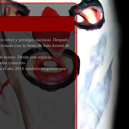
on nivel y prestigio nacional. Después
cionado con la fiesta de Sant Antoni de
 de marzo. Desde este espacio
todos conocido.
ara el año 2016 también tengamos una