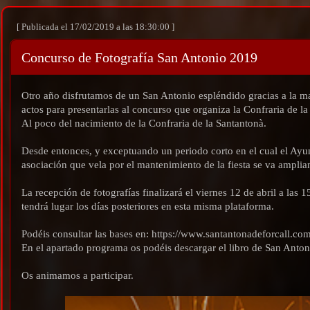
[ Publicada el 17/02/2019 a las 18:30:00 ]
Concurso de Fotografía San Antonio 2019
Otro año disfrutamos de un San Antonio espléndido gracias a la ma
actos para presentarlas al concurso que organiza la Confraria de l
Al poco del nacimiento de la Confraria de la Santantonà.
Desde entonces, y exceptuando un periodo corto en el cual el Ayun
asociación que vela por el mantenimiento de la fiesta se va ampli
La recepción de fotografías finalizará el viernes 12 de abril a las 
tendrá lugar los días posteriores en esta misma plataforma.
Podéis consultar las bases en: https://www.santantonadeforcall.c
En el apartado programa os podéis descargar el libro de San Anto
Os animamos a participar.