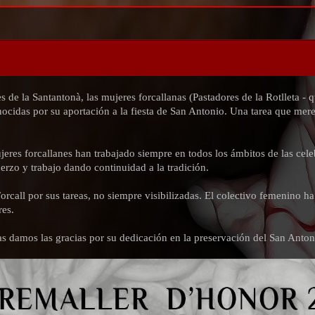
s de la Santantonà, las mujeres forcallanas (Pastadores de la Rotlleta - 
nocidas por su aportación a la fiesta de San Antonio. Una tarea que mere
jeres forcallanes han trabajado siempre en todos los ámbitos de las cele
rzo y trabajo dando continuidad a la tradición.
orcall por sus tareas, no siempre visibilizadas. El colectivo femenino ha 
res.
las damos las gracias por su dedicación en la preservación del San Anton