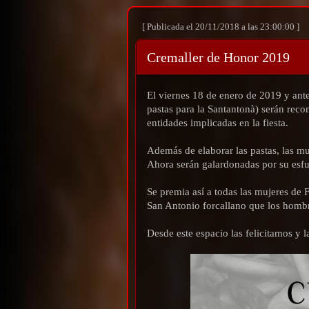
[ Publicada el 20/11/2018 a las 23:00:00 ]
Cremaller de Honor 2019
El viernes 18 de enero de 2019 y ante
pastas para la Santantonà) serán reco
entidades implicadas en la fiesta.
Además de elaborar las pastas, las mu
Ahora serán galardonadas por su esfue
Se premia así a todas las mujeres de F
San Antonio forcallano que los homb
Desde este espacio las felicitamos y 