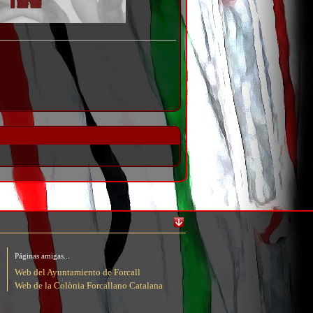
Páginas amigas...
Web del Ayuntamiento de Forcall
Web de la Colònia Forcallano Catalana