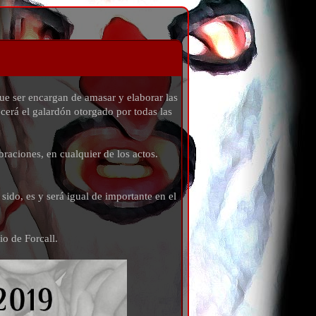
que ser encargan de amasar y elaborar las
cerá el galardón otorgado por todas las
braciones, en cualquier de los actos.
sido, es y será igual de importante en el
io de Forcall.